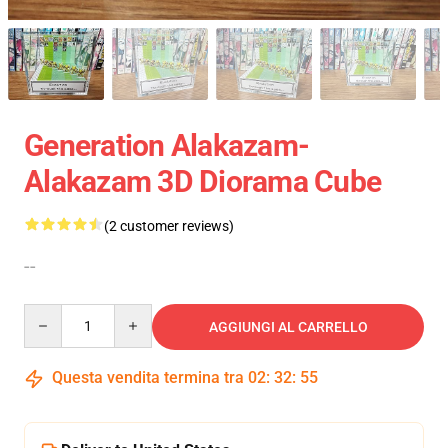
Generation Alakazam-
Alakazam 3D Diorama Cube
(2 customer reviews)
--
Quantity
AGGIUNGI AL CARRELLO
Questa vendita termina tra
02
:
32
:
54