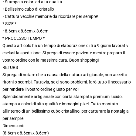
• Stampa a colori ad alta qualità
• Bellissimo cubo di cristallo
• Cattura vecchie memorie da ricordare per sempre!
* SIZE *
• 8.6cm x 8.6cm x 8.6cm
* PROCESSO TEMPO *
Questo articolo ha un tempo di elaborazione di 5 a 9 giorni lavorativi
esclusi la spedizione. Si prega di essere paziente mentre preparo il
vostro ordine con la massima cura. Buon shopping!
RETURS
Si prega di notare che a causa della natura artigianale, non accetto
ritorni o scambi. Tuttavia, se ci sono problemi, farò tutto il necessario
per rendere il vostro ordine giusto per voi!
Splendidamente artigianale con carta stampata premium lucido,
stampa a colori di alta qualità e immagini pixel. Tutto montato
all'interno di un bellissimo cubo cristallino, per catturare la nostalgia
per sempre!
Dimensioni:
(8.6cm x 8.6cm x 8.6cm)