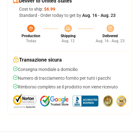
Deliver to United States
Cost to ship:
$6.99
Standard - Order today to get by
Aug. 16 - Aug. 23
Production
Shipping
Delivered
Today
Aug. 12
Aug. 16 - Aug. 23
Transazione sicura
Consegna mondiale a domicilio
Numero di tracciamento fornito per tutti i pacchi
Rimborso completo se il prodotto non viene ricevuto