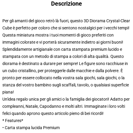
Descrizione
Per gli amanti del gioco retrò là fuori, questo 3D Diorama Crystal-Clear
Cube è perfetto per coloro che si sentono nostalgici per i vecchi tempi!
Questa miniatura mostra i tuoi momenti di gioco preferiti con
immagini colorate e vi porterà sicuramente indietro ai giorni buoni!
Splendidamente artigianale con carta stampata premium lucido e
stampata con un metodo di stampa a colori di alta qualità. Questo
diorama è destinato a durare per sempre! Le figure sono racchiuse in
un cubo cristallino, per proteggerle dalle macchie e dalla polvere. È
pronto per essere collocato nella vostra sala giochi, sala giochi, o la
stanza del vostro bambino sugli scaffali, tavolo, o qualsiasi superficie
piana!
Un'idea regalo unica per gli amici o la famiglia dei giocatori! Adatto per
compleanni, Natale, Capodanno e molti altri. Immaginate i loro volti
felici quando aprono questo articolo pieno di bei ricordi!
* Features*
• Carta stampa lucida Premium