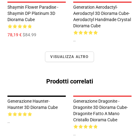
Shaymin Flower Paradise -
Generation Aerodactyl-
Shaymin DP Platinum 3D
Aerodactyl 3D Diorama Cube-
Diorama Cube
Aerodactyl Handmade Crystal
Diorama Cube
78,19 €
$84.99
--
VISUALIZZA ALTRO
Prodotti correlati
Generazione Haunter-
Generazione Dragonite -
Haunter 3D Diorama Cube
Dragonite 3D Diorama Cube-
Dragonite Fatto A Mano
Cristallo Diorama Cube
--
--