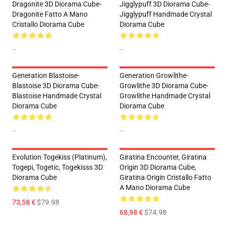
Dragonite 3D Diorama Cube-
Jigglypuff 3D Diorama Cube-
Dragonite Fatto A Mano
Jigglypuff Handmade Crystal
Cristallo Diorama Cube
Diorama Cube
--
--
Generation Blastoise-
Generation Growlithe-
Blastoise 3D Diorama Cube-
Growlithe 3D Diorama Cube-
Blastoise Handmade Crystal
Growlithe Handmade Crystal
Diorama Cube
Diorama Cube
--
--
Evolution Togekiss (Platinum),
Giratina Encounter, Giratina
Togepi, Togetic, Togekisss 3D
Origin 3D Diorama Cube,
Diorama Cube
Giratina Origin Cristallo Fatto
A Mano Diorama Cube
73,58 €
$79.98
68,98 €
$74.98