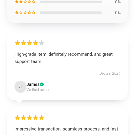
★★☆☆☆
0%
★☆☆☆☆
0%
High-grade item, definitely recommend, and great
support team.
Dec 23, 2024
James
J
Verified owner
Impressive transaction, seamless process, and fast