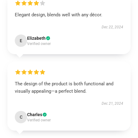
Elegant design, blends well with any décor.
Dec 22, 2024
Elizabeth
E
Verified owner
The design of the product is both functional and
visually appealing—a perfect blend.
Dec 21, 2024
Charles
C
Verified owner