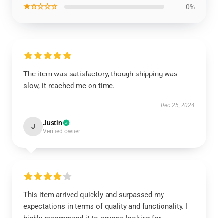
★☆☆☆☆
0%
The item was satisfactory, though shipping was
slow, it reached me on time.
Dec 25, 2024
Justin
J
Verified owner
This item arrived quickly and surpassed my
expectations in terms of quality and functionality. I