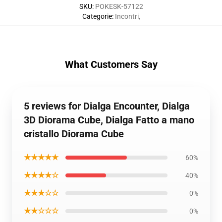
SKU
:
POKESK-57122
Categorie
:
Incontri
,
What Customers Say
5 reviews for Dialga Encounter, Dialga
3D Diorama Cube, Dialga Fatto a mano
cristallo Diorama Cube
★★★★★
60%
★★★★☆
40%
★★★☆☆
0%
★★☆☆☆
0%