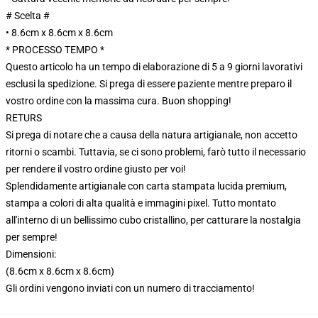
# Scelta #
• 8.6cm x 8.6cm x 8.6cm
* PROCESSO TEMPO *
Questo articolo ha un tempo di elaborazione di 5 a 9 giorni lavorativi
esclusi la spedizione. Si prega di essere paziente mentre preparo il
vostro ordine con la massima cura. Buon shopping!
RETURS
Si prega di notare che a causa della natura artigianale, non accetto
ritorni o scambi. Tuttavia, se ci sono problemi, farò tutto il necessario
per rendere il vostro ordine giusto per voi!
Splendidamente artigianale con carta stampata lucida premium,
stampa a colori di alta qualità e immagini pixel. Tutto montato
all'interno di un bellissimo cubo cristallino, per catturare la nostalgia
per sempre!
Dimensioni:
(8.6cm x 8.6cm x 8.6cm)
Gli ordini vengono inviati con un numero di tracciamento!