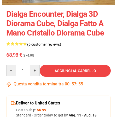
Dialga Encounter, Dialga 3D
Diorama Cube, Dialga Fatto A
Mano Cristallo Diorama Cube
(5 customer reviews)
68,98 €
$74.98
Quantity
AGGIUNGI AL CARRELLO
Questa vendita termina tra
00
:
57
:
54
Deliver to United States
Cost to ship:
$6.99
Standard - Order today to get by
Aug. 11 - Aug. 18