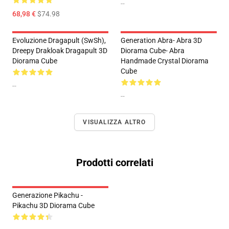
--
68,98 €
$74.98
Evoluzione Dragapult (SwSh),
Generation Abra- Abra 3D
Dreepy Drakloak Dragapult 3D
Diorama Cube- Abra
Diorama Cube
Handmade Crystal Diorama
Cube
--
--
VISUALIZZA ALTRO
Prodotti correlati
Generazione Pikachu -
Pikachu 3D Diorama Cube