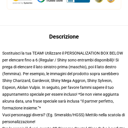
Descrizione
Sostituisci la tua TEAM! Utilizzare il PERSONALIZATION BOX BELOW
per elencare fino a 6 (Regular / Shiny sono entrambi disponibili)! Si
prega di elencare il lato sinistro prima (maschio), poi il lato destro
(femmina). Per esempio, le immagini del prodotto sopra sarebbero
Shiny Charizard, Gardevoir, Shiny Mega Aggron, Shiny Sylveon,
Espeon, Alolan Vulpix. In seguito, per favore fammi sapere il tuo
appuntamento speciale per essere incluso! *Se non viene aggiunta
alcuna data, una frase speciale sarà inclusa “Il partner perfetto,
formazione insieme.”*
Vuoi personaggi diversi? (Eg. Smeraldo/HGSS) Mettilo nella scatola di
personalizzazione!