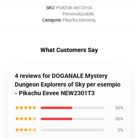
SKU
:
POKESK-46123-04
Personalizzabile
,
Categorie
:
Pikachu Diorama
,
What Customers Say
4 reviews for DOGANALE Mystery
Dungeon Explorers of Sky per esempio
- Pikachu Eevee NEW2301T3
★★★★★
50%
★★★★☆
50%
★★★☆☆
0%