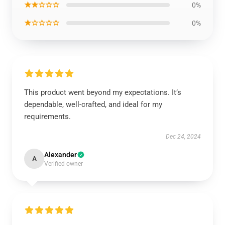
★★☆☆☆
0%
★☆☆☆☆
0%
This product went beyond my expectations. It’s
dependable, well-crafted, and ideal for my
requirements.
Dec 24, 2024
Alexander
A
Verified owner