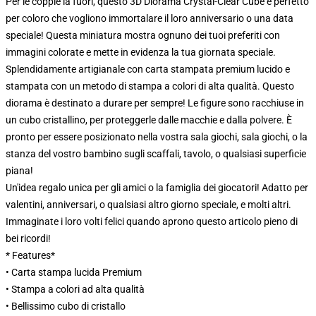
Per le coppie là fuori, questo 3D Diorama Crystal-Clear Cube è perfetto
per coloro che vogliono immortalare il loro anniversario o una data
speciale! Questa miniatura mostra ognuno dei tuoi preferiti con
immagini colorate e mette in evidenza la tua giornata speciale.
Splendidamente artigianale con carta stampata premium lucido e
stampata con un metodo di stampa a colori di alta qualità. Questo
diorama è destinato a durare per sempre! Le figure sono racchiuse in
un cubo cristallino, per proteggerle dalle macchie e dalla polvere. È
pronto per essere posizionato nella vostra sala giochi, sala giochi, o la
stanza del vostro bambino sugli scaffali, tavolo, o qualsiasi superficie
piana!
Un'idea regalo unica per gli amici o la famiglia dei giocatori! Adatto per
valentini, anniversari, o qualsiasi altro giorno speciale, e molti altri.
Immaginate i loro volti felici quando aprono questo articolo pieno di
bei ricordi!
* Features*
• Carta stampa lucida Premium
• Stampa a colori ad alta qualità
• Bellissimo cubo di cristallo