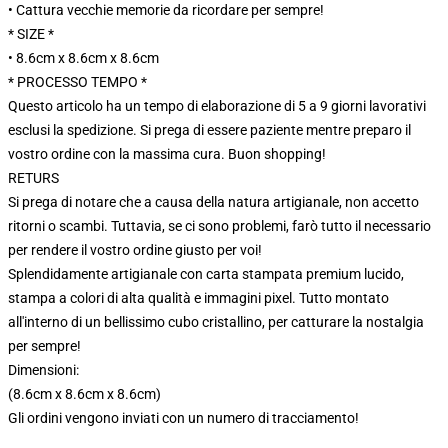
• Cattura vecchie memorie da ricordare per sempre!
* SIZE *
• 8.6cm x 8.6cm x 8.6cm
* PROCESSO TEMPO *
Questo articolo ha un tempo di elaborazione di 5 a 9 giorni lavorativi
esclusi la spedizione. Si prega di essere paziente mentre preparo il
vostro ordine con la massima cura. Buon shopping!
RETURS
Si prega di notare che a causa della natura artigianale, non accetto
ritorni o scambi. Tuttavia, se ci sono problemi, farò tutto il necessario
per rendere il vostro ordine giusto per voi!
Splendidamente artigianale con carta stampata premium lucido,
stampa a colori di alta qualità e immagini pixel. Tutto montato
all'interno di un bellissimo cubo cristallino, per catturare la nostalgia
per sempre!
Dimensioni:
(8.6cm x 8.6cm x 8.6cm)
Gli ordini vengono inviati con un numero di tracciamento!