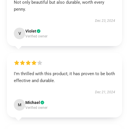
Not only beautiful but also durable, worth every
penny.
Dec 23, 2024
Violet
V
Verified owner
I’m thrilled with this product; it has proven to be both
effective and durable.
Dec 21, 2024
Michael
M
Verified owner