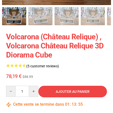
Volcarona (Château Relique) ,
Volcarona Château Relique 3D
Diorama Cube
(5 customer reviews)
78,19 €
$84.99
Quantity
AJOUTER AU PANIER
Cette vente se termine dans
01
:
13
:
54