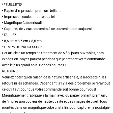
*FEUILLETS*
• Papier d'impression premium brillant
• Impression couleur haute qualité
• Magnifique Cube cristallin
• Capturez de vieux souvenirs à se souvenir pour toujours!
*TAILLE*
• 8,6 cm x 8,6 cm x 8,6 cm
*TEMPS DE PROCESSUS*
Cet article a un temps de traitement de 5 à 9 jours ouvrables, hors
expédition. Soyez patient pendant que je prépare votre commande
avec le plus grand soin. Bonnes courses !
RETOURS
Veuillez noter qu'en raison de la nature artisanale, je n'accepte ni les
retours ni les échanges. Cependant, s'il y a des problèmes, je ferai tout
ce qu'il faut pour que votre commande soit bonne pour vous!
Magnifiquement fabriqué à la main avec du papier brillant premium,
de l'impression couleur de haute qualité et des images de pixel. Tous
montés dans un magnifique cube cristallin, pour capturer la nostalgie