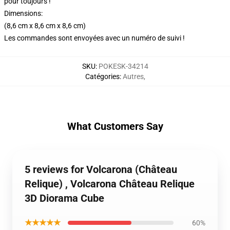
pour toujours !
Dimensions:
(8,6 cm x 8,6 cm x 8,6 cm)
Les commandes sont envoyées avec un numéro de suivi !
SKU
:
POKESK-34214
Catégories
:
Autres
,
What Customers Say
5 reviews for Volcarona (Château
Relique) , Volcarona Château Relique
3D Diorama Cube
★★★★★
60%