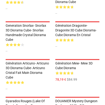
Diorama Cube
--
--
Generation Snorlax- Snorlax
Génération Dragonite-
3D Diorama Cube- Snorlax
Dragonite 3D Cube Diorama-
Handmade Crystal Diorama
Cube Diorama En Cristal
Cube
--
--
Génération Articuno- Articuno
Génération Mew- Mew 3D
3D Diorama Cube- Articuno
Cube Diorama
Cristal Fait Main Diorama
Cube
78,19 €
$84.99
--
Gyarados Rouges (Lake Of
DOUANIER Mystery Dungeon