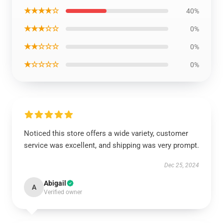
★★★★☆
40%
★★★☆☆
0%
★★☆☆☆
0%
★☆☆☆☆
0%
Noticed this store offers a wide variety, customer
service was excellent, and shipping was very prompt.
Dec 25, 2024
Abigail
A
Verified owner