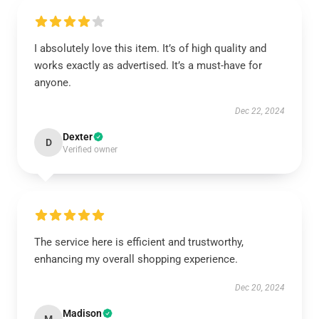
I absolutely love this item. It’s of high quality and
works exactly as advertised. It’s a must-have for
anyone.
Dec 22, 2024
Dexter
D
Verified owner
The service here is efficient and trustworthy,
enhancing my overall shopping experience.
Dec 20, 2024
Madison