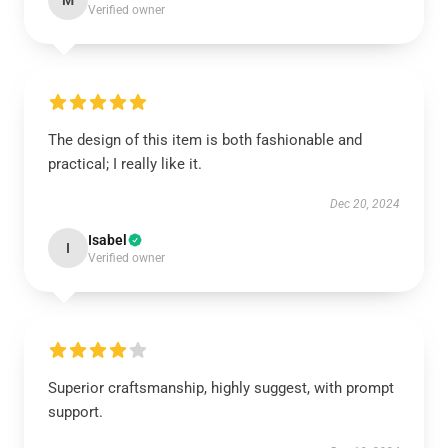
M
Verified owner
The design of this item is both fashionable and
practical; I really like it.
Dec 20, 2024
Isabel
I
Verified owner
Superior craftsmanship, highly suggest, with prompt
support.