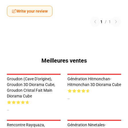
Write your review
1
/
1
Meilleures ventes
Groudon (Cave D'origine),
Génération Hitmonchan-
Groudon 3D Diorama Cube,
Hitmonchan 3D Diorama Cube
Groudon Cristal Fait Main
Diorama Cube
--
--
Rencontre Rayquaza,
Génération Ninetales-