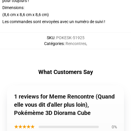
pour toujours !
Dimensions:
(8,6 cm x 8,6 cm x 8,6 cm)
Les commandes sont envoyées avec un numéro de suivi !
SKU
:
POKESK-51925
Catégories
:
Rencontres
,
What Customers Say
1 reviews for Meme Rencontre (Quand
elle vous dit d'aller plus loin),
Pokémème 3D Diorama Cube
★★★★★
0%