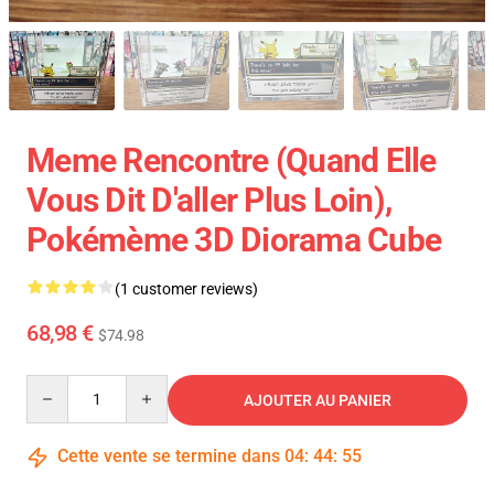
Meme Rencontre (Quand Elle
Vous Dit D'aller Plus Loin),
Pokémème 3D Diorama Cube
(1 customer reviews)
68,98 €
$74.98
Quantity
AJOUTER AU PANIER
Cette vente se termine dans
04
:
44
:
54