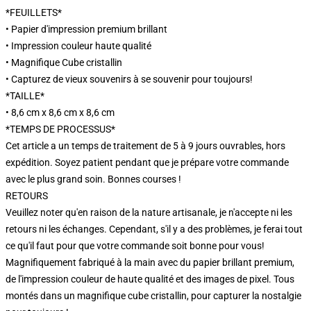
*FEUILLETS*
• Papier d'impression premium brillant
• Impression couleur haute qualité
• Magnifique Cube cristallin
• Capturez de vieux souvenirs à se souvenir pour toujours!
*TAILLE*
• 8,6 cm x 8,6 cm x 8,6 cm
*TEMPS DE PROCESSUS*
Cet article a un temps de traitement de 5 à 9 jours ouvrables, hors
expédition. Soyez patient pendant que je prépare votre commande
avec le plus grand soin. Bonnes courses !
RETOURS
Veuillez noter qu'en raison de la nature artisanale, je n'accepte ni les
retours ni les échanges. Cependant, s'il y a des problèmes, je ferai tout
ce qu'il faut pour que votre commande soit bonne pour vous!
Magnifiquement fabriqué à la main avec du papier brillant premium,
de l'impression couleur de haute qualité et des images de pixel. Tous
montés dans un magnifique cube cristallin, pour capturer la nostalgie