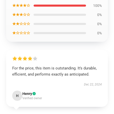
★★★★☆
100%
★★★☆☆
0%
★★☆☆☆
0%
★☆☆☆☆
0%
For the price, this item is outstanding. It’s durable,
efficient, and performs exactly as anticipated.
Dec 22, 2024
Henry
H
Verified owner