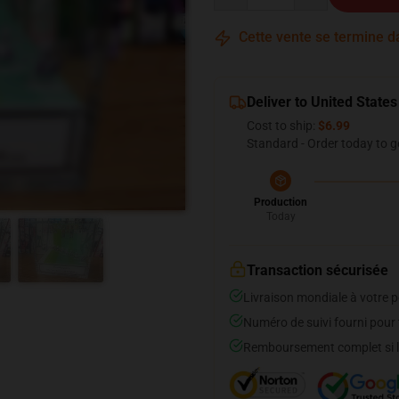
Cette vente se termine 
Deliver to United States
Cost to ship:
$6.99
Standard - Order today to g
Production
Today
Transaction sécurisée
Livraison mondiale à votre p
Numéro de suivi fourni pour t
Remboursement complet si le