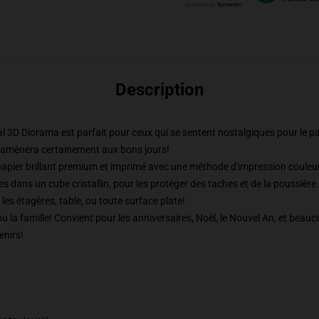
Description
tal 3D Diorama est parfait pour ceux qui se sentent nostalgiques pour le 
 ramènera certainement aux bons jours!
papier brillant premium et imprimé avec une méthode d'impression couleur
 dans un cube cristallin, pour les protéger des taches et de la poussière. I
 les étagères, table, ou toute surface plate!
 la famille! Convient pour les anniversaires, Noël, le Nouvel An, et beau
enirs!