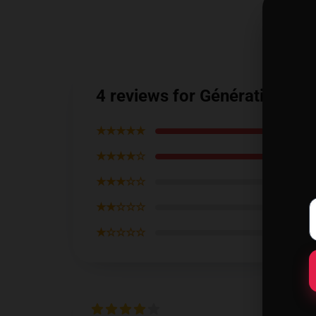
4 reviews for Génération 
★★★★★
★★★★☆
★★★☆☆
★★☆☆☆
★☆☆☆☆