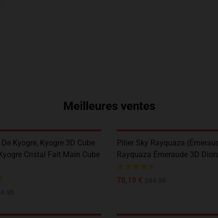
Meilleures ventes
 De Kyogre, Kyogre 3D Cube
Pilier Sky Rayquaza (Émeraud
Kyogre Cristal Fait Main Cube
Rayquaza Émeraude 3D Dio
78,19 €
$84.99
4.98