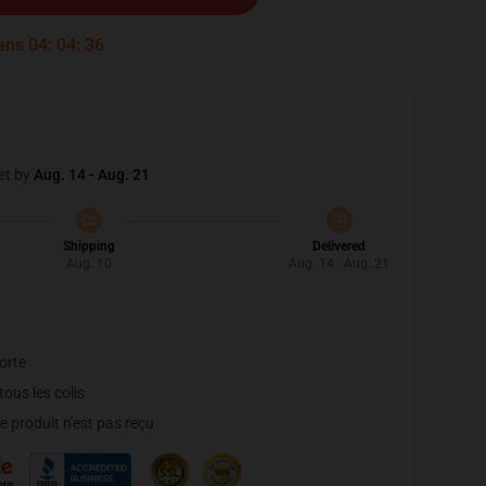
dans
04
:
04
:
34
et by
Aug. 14 - Aug. 21
Shipping
Delivered
Aug. 10
Aug. 14 - Aug. 21
orte
ous les colis
 produit n'est pas reçu