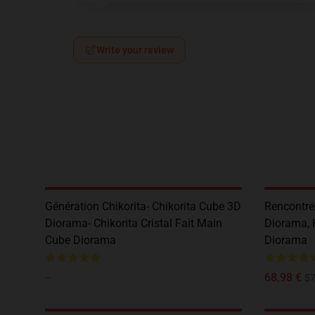
Write your review
Génération Chikorita- Chikorita Cube 3D
Rencontre
Diorama- Chikorita Cristal Fait Main
Diorama, 
Cube Diorama
Diorama
--
68,98 €
$7