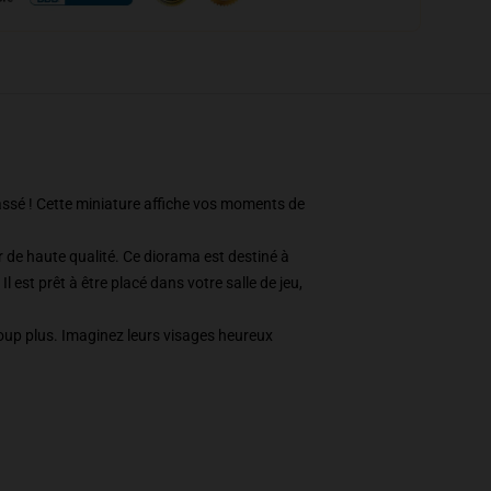
passé ! Cette miniature affiche vos moments de
 de haute qualité. Ce diorama est destiné à
l est prêt à être placé dans votre salle de jeu,
coup plus. Imaginez leurs visages heureux