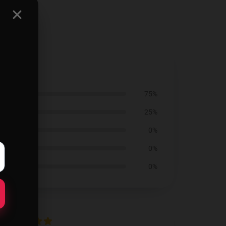
75%
25%
0%
0%
0%