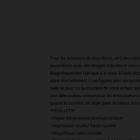
Pour les amateurs de jeux rétros, ce Cube cris
jeu préférés avec des images colorées et vous
Magnifiquement fabriqué à la main à l'aide de 
durer éternellement ! Les figures sont encastrées
salle de jeux, ou la chambre de votre enfant sur
Une idée cadeau unique pour les amis joueurs ou
quand ils ouvrent cet objet plein de beaux souv
*FEUILLETS*
• Papier d'impression premium brillant
• Impression couleur haute qualité
• Magnifique Cube cristallin