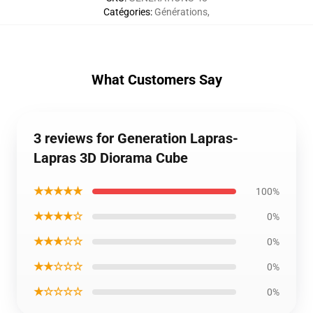
Catégories
:
Générations
,
What Customers Say
3 reviews for Generation Lapras-
Lapras 3D Diorama Cube
★★★★★
100%
★★★★☆
0%
★★★☆☆
0%
★★☆☆☆
0%
★☆☆☆☆
0%