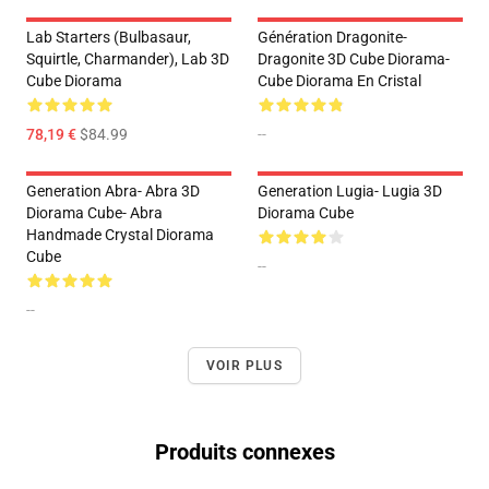
Lab Starters (Bulbasaur,
Génération Dragonite-
Squirtle, Charmander), Lab 3D
Dragonite 3D Cube Diorama-
Cube Diorama
Cube Diorama En Cristal
78,19 €
$84.99
--
Generation Abra- Abra 3D
Generation Lugia- Lugia 3D
Diorama Cube- Abra
Diorama Cube
Handmade Crystal Diorama
Cube
--
--
VOIR PLUS
Produits connexes