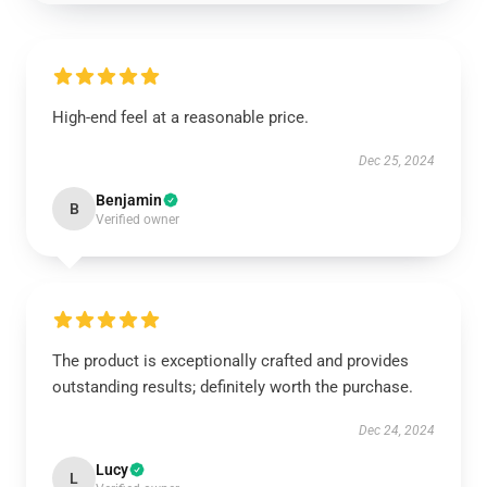
High-end feel at a reasonable price.
Dec 25, 2024
Benjamin
B
Verified owner
The product is exceptionally crafted and provides
outstanding results; definitely worth the purchase.
Dec 24, 2024
Lucy
L