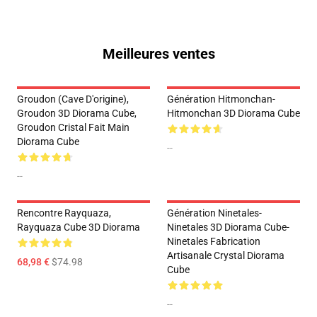
Meilleures ventes
Groudon (Cave D'origine),
Génération Hitmonchan-
Groudon 3D Diorama Cube,
Hitmonchan 3D Diorama Cube
Groudon Cristal Fait Main
Diorama Cube
--
--
Rencontre Rayquaza,
Génération Ninetales-
Rayquaza Cube 3D Diorama
Ninetales 3D Diorama Cube-
Ninetales Fabrication
Artisanale Crystal Diorama
68,98 €
$74.98
Cube
--