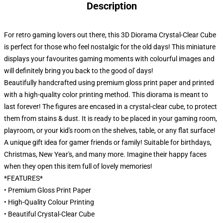
Description
For retro gaming lovers out there, this 3D Diorama Crystal-Clear Cube
is perfect for those who feel nostalgic for the old days! This miniature
displays your favourites gaming moments with colourful images and
will definitely bring you back to the good ol' days!
Beautifully handcrafted using premium gloss print paper and printed
with a high-quality color printing method. This diorama is meant to
last forever! The figures are encased in a crystal-clear cube, to protect
them from stains & dust. It is ready to be placed in your gaming room,
playroom, or your kid's room on the shelves, table, or any flat surface!
A unique gift idea for gamer friends or family! Suitable for birthdays,
Christmas, New Year's, and many more. Imagine their happy faces
when they open this item full of lovely memories!
*FEATURES*
• Premium Gloss Print Paper
• High-Quality Colour Printing
• Beautiful Crystal-Clear Cube