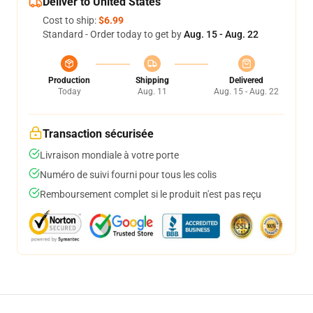
Deliver to United States
Cost to ship:
$6.99
Standard - Order today to get by
Aug. 15 - Aug. 22
Production
Shipping
Delivered
Today
Aug. 11
Aug. 15 - Aug. 22
Transaction sécurisée
Livraison mondiale à votre porte
Numéro de suivi fourni pour tous les colis
Remboursement complet si le produit n'est pas reçu