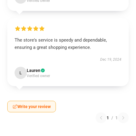
Verified owner
The store's service is speedy and dependable,
ensuring a great shopping experience.
Dec 19, 2024
Lauren
L
Verified owner
Write your review
1
/
1