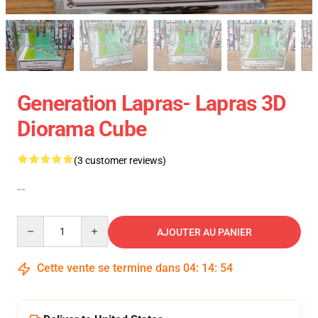
Generation Lapras- Lapras 3D
Diorama Cube
(3 customer reviews)
--
Quantity
AJOUTER AU PANIER
Cette vente se termine dans
04
:
14
:
54