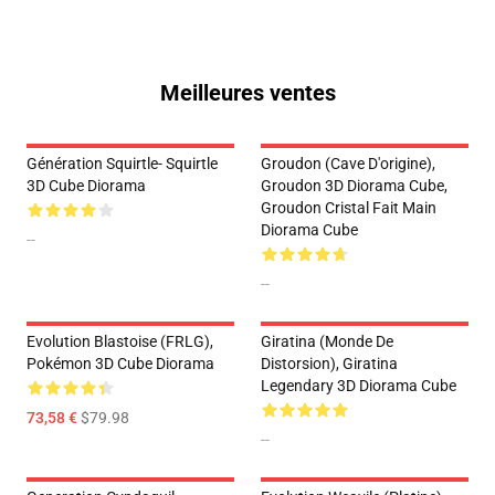
Meilleures ventes
Génération Squirtle- Squirtle
Groudon (Cave D'origine),
3D Cube Diorama
Groudon 3D Diorama Cube,
Groudon Cristal Fait Main
Diorama Cube
--
--
Evolution Blastoise (FRLG),
Giratina (monde De
Pokémon 3D Cube Diorama
Distorsion), Giratina
Legendary 3D Diorama Cube
73,58 €
$79.98
--