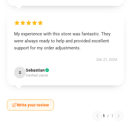
My experience with this store was fantastic. They
were always ready to help and provided excellent
support for my order adjustments.
Dec 21, 2024
Sebastian
S
Verified owner
Write your review
1
/
1