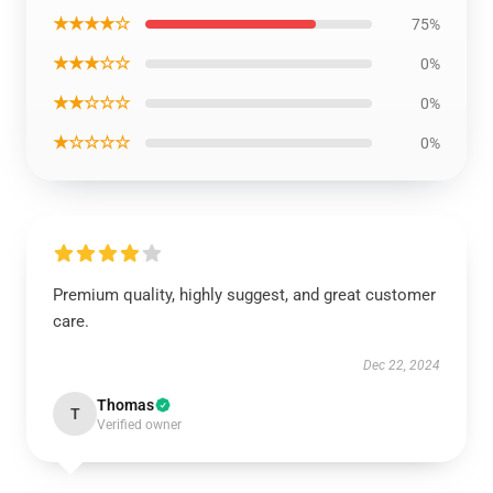
★★★★☆
75%
★★★☆☆
0%
★★☆☆☆
0%
★☆☆☆☆
0%
Premium quality, highly suggest, and great customer
care.
Dec 22, 2024
Thomas
T
Verified owner