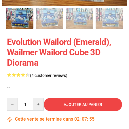
Evolution Wailord (Emerald),
Wailmer Wailord Cube 3D
Diorama
(4 customer reviews)
--
Quantity
AJOUTER AU PANIER
Cette vente se termine dans
02
:
07
:
54