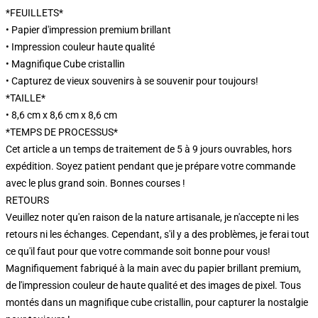
*FEUILLETS*
• Papier d'impression premium brillant
• Impression couleur haute qualité
• Magnifique Cube cristallin
• Capturez de vieux souvenirs à se souvenir pour toujours!
*TAILLE*
• 8,6 cm x 8,6 cm x 8,6 cm
*TEMPS DE PROCESSUS*
Cet article a un temps de traitement de 5 à 9 jours ouvrables, hors
expédition. Soyez patient pendant que je prépare votre commande
avec le plus grand soin. Bonnes courses !
RETOURS
Veuillez noter qu'en raison de la nature artisanale, je n'accepte ni les
retours ni les échanges. Cependant, s'il y a des problèmes, je ferai tout
ce qu'il faut pour que votre commande soit bonne pour vous!
Magnifiquement fabriqué à la main avec du papier brillant premium,
de l'impression couleur de haute qualité et des images de pixel. Tous
montés dans un magnifique cube cristallin, pour capturer la nostalgie