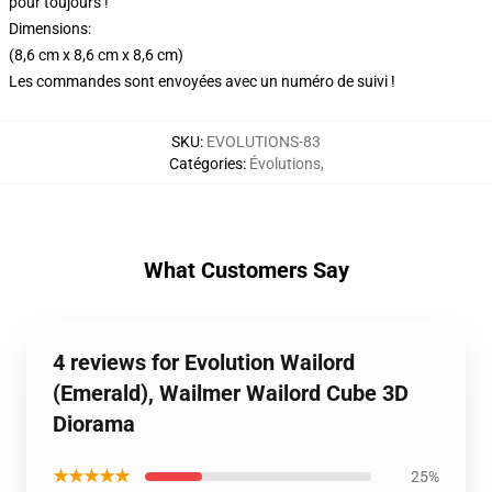
pour toujours !
Dimensions:
(8,6 cm x 8,6 cm x 8,6 cm)
Les commandes sont envoyées avec un numéro de suivi !
SKU
:
EVOLUTIONS-83
Catégories
:
Évolutions
,
What Customers Say
4 reviews for Evolution Wailord
(Emerald), Wailmer Wailord Cube 3D
Diorama
★★★★★
25%