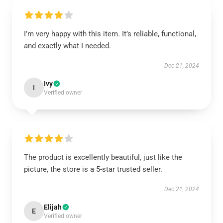
I’m very happy with this item. It’s reliable, functional,
and exactly what I needed.
Dec 21, 2024
Ivy
I
Verified owner
The product is excellently beautiful, just like the
picture, the store is a 5-star trusted seller.
Dec 21, 2024
Elijah
E
Verified owner