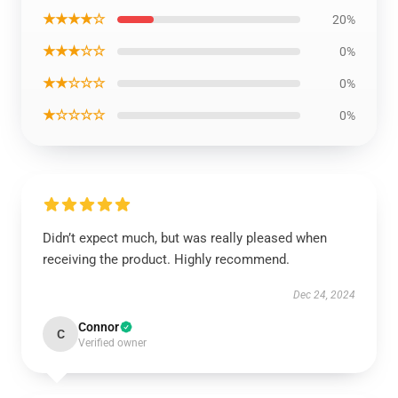
★★★★☆
20%
★★★☆☆
0%
★★☆☆☆
0%
★☆☆☆☆
0%
Didn’t expect much, but was really pleased when
receiving the product. Highly recommend.
Dec 24, 2024
Connor
C
Verified owner