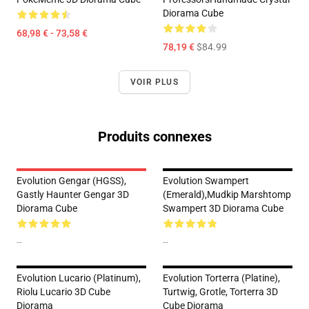
Diorama Cube
68,98 € - 73,58 €
78,19 €
$84.99
VOIR PLUS
Produits connexes
Evolution Gengar (HGSS),
Evolution Swampert
Gastly Haunter Gengar 3D
(Emerald),Mudkip Marshtomp
Diorama Cube
Swampert 3D Diorama Cube
--
--
Evolution Lucario (Platinum),
Evolution Torterra (Platine),
Riolu Lucario 3D Cube
Turtwig, Grotle, Torterra 3D
Diorama
Cube Diorama