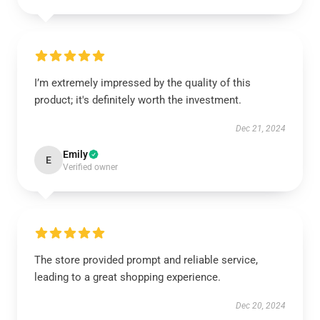
I’m extremely impressed by the quality of this
product; it's definitely worth the investment.
Dec 21, 2024
Emily
E
Verified owner
The store provided prompt and reliable service,
leading to a great shopping experience.
Dec 20, 2024