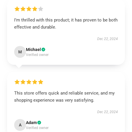
I’m thrilled with this product; it has proven to be both
effective and durable.
Dec 22, 2024
Michael
M
Verified owner
This store offers quick and reliable service, and my
shopping experience was very satisfying.
Dec 22, 2024
Adam
A
Verified owner