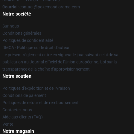
Courriel
: contact@pokemondiorama.com
Notre société
Sur nous
Conditions générales
Politiques de confidentialité
DMCA - Politique sur le droit d'auteur
Le présent règlement entre en vigueur le jour suivant celui de sa
publication au Journal officiel de l'Union européenne. Loi sur la
transparence de la chaîne d'approvisionnement
Notre soutien
Politiques d'expédition et de livraison
Conditions de paiement
Politiques de retour et de remboursement
Contactez-nous
Aide aux clients (FAQ)
Vente
Notre magasin