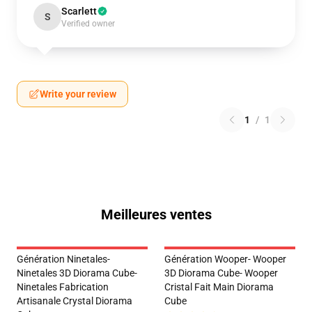
Scarlett
S
Verified owner
Write your review
1
/
1
Meilleures ventes
Génération Ninetales-
Génération Wooper- Wooper
Ninetales 3D Diorama Cube-
3D Diorama Cube- Wooper
Ninetales Fabrication
Cristal Fait Main Diorama
Artisanale Crystal Diorama
Cube