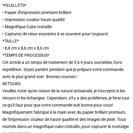
*FEUILLETS*
• Papier d'impression premium brillant
• Impression couleur haute qualité
• Magnifique Cube cristallin
• Capturez de vieux souvenirs à se souvenir pour toujours!
*TAILLE*
• 8,6 cm x 8,6 cm x 8,6 cm
*TEMPS DE PROCESSUS*
Cet article a un temps de traitement de 5 à 9 jours ouvrables, hors
expédition. Soyez patient pendant que je prépare votre commande
avec le plus grand soin. Bonnes courses !
RETOURS
Veuillez noter qu'en raison de la nature artisanale, je n'accepte ni les
retours ni les échanges. Cependant, s'il y a des problèmes, je ferai tout
ce qu'il faut pour que votre commande soit bonne pour vous!
Magnifiquement fabriqué à la main avec du papier brillant premium,
de l'impression couleur de haute qualité et des images de pixel. Tous
montés dans un magnifique cube cristallin, pour capturer la nostalgie