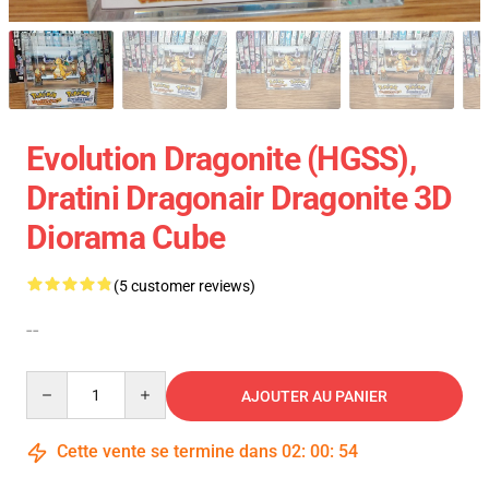
Evolution Dragonite (HGSS),
Dratini Dragonair Dragonite 3D
Diorama Cube
(5 customer reviews)
--
Quantity
AJOUTER AU PANIER
Cette vente se termine dans
02
:
00
:
53