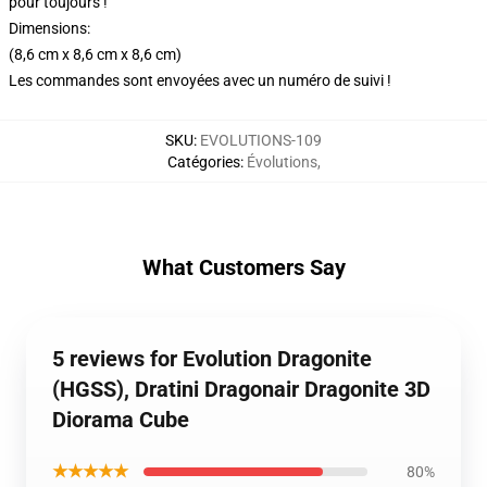
pour toujours !
Dimensions:
(8,6 cm x 8,6 cm x 8,6 cm)
Les commandes sont envoyées avec un numéro de suivi !
SKU
:
EVOLUTIONS-109
Catégories
:
Évolutions
,
What Customers Say
5 reviews for Evolution Dragonite
(HGSS), Dratini Dragonair Dragonite 3D
Diorama Cube
★★★★★
80%