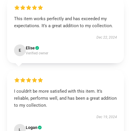
This item works perfectly and has exceeded my
expectations. It’s a great addition to my collection.
Dec 22, 2024
Elise
E
Verified owner
I couldn’t be more satisfied with this item. It’s
reliable, performs well, and has been a great addition
to my collection.
Dec 19, 2024
Logan
L