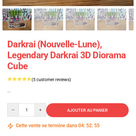
Darkrai (Nouvelle-Lune),
Legendary Darkrai 3D Diorama
Cube
(5 customer reviews)
--
Quantity
AJOUTER AU PANIER
Cette vente se termine dans
04
:
52
:
54