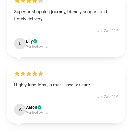
Superior shopping journey, friendly support, and
timely delivery.
Dec 25, 2024
Lily
L
Verified owner
Highly functional, a must-have for sure.
Dec 25, 2024
Aaron
A
Verified owner