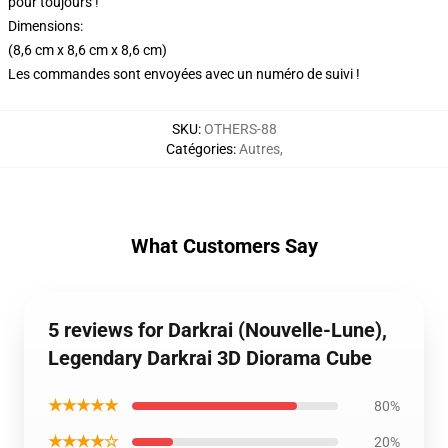
pour toujours !
Dimensions:
(8,6 cm x 8,6 cm x 8,6 cm)
Les commandes sont envoyées avec un numéro de suivi !
SKU
:
OTHERS-88
Catégories
:
Autres
,
What Customers Say
5 reviews for Darkrai (Nouvelle-Lune),
Legendary Darkrai 3D Diorama Cube
★★★★★
80%
★★★★☆
20%