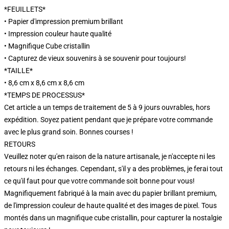
*FEUILLETS*
• Papier d'impression premium brillant
• Impression couleur haute qualité
• Magnifique Cube cristallin
• Capturez de vieux souvenirs à se souvenir pour toujours!
*TAILLE*
• 8,6 cm x 8,6 cm x 8,6 cm
*TEMPS DE PROCESSUS*
Cet article a un temps de traitement de 5 à 9 jours ouvrables, hors
expédition. Soyez patient pendant que je prépare votre commande
avec le plus grand soin. Bonnes courses !
RETOURS
Veuillez noter qu'en raison de la nature artisanale, je n'accepte ni les
retours ni les échanges. Cependant, s'il y a des problèmes, je ferai tout
ce qu'il faut pour que votre commande soit bonne pour vous!
Magnifiquement fabriqué à la main avec du papier brillant premium,
de l'impression couleur de haute qualité et des images de pixel. Tous
montés dans un magnifique cube cristallin, pour capturer la nostalgie