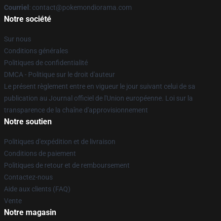
Courriel
: contact@pokemondiorama.com
Notre société
Sur nous
Conditions générales
Politiques de confidentialité
DMCA - Politique sur le droit d'auteur
Le présent règlement entre en vigueur le jour suivant celui de sa
publication au Journal officiel de l'Union européenne. Loi sur la
transparence de la chaîne d'approvisionnement
Notre soutien
Politiques d'expédition et de livraison
Conditions de paiement
Politiques de retour et de remboursement
Contactez-nous
Aide aux clients (FAQ)
Vente
Notre magasin