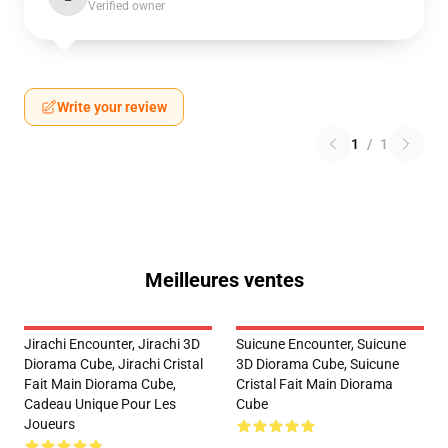
Verified owner
Write your review
1
/
1
Meilleures ventes
Jirachi Encounter, Jirachi 3D
Suicune Encounter, Suicune
Diorama Cube, Jirachi Cristal
3D Diorama Cube, Suicune
Fait Main Diorama Cube,
Cristal Fait Main Diorama
Cadeau Unique Pour Les
Cube
Joueurs